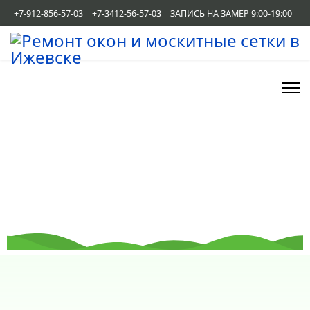
+7-912-856-57-03
+7-3412-56-57-03
ЗАПИСЬ НА ЗАМЕР 9:00-19:00